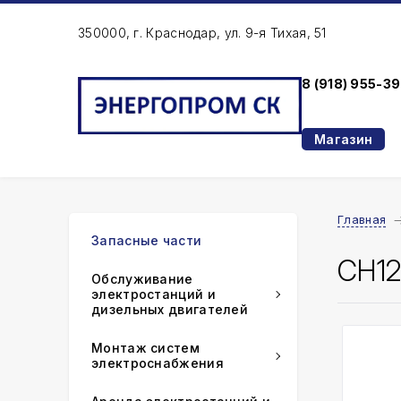
350000, г. Краснодар, ул. 9-я Тихая, 51
8 (918) 955-3
Магазин
Главная
Запасные части
CH12
Обслуживание
электростанций и
дизельных двигателей
Монтаж систем
электроснабжения