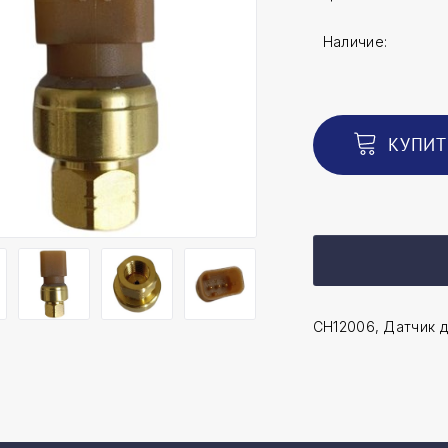
Наличие:
КУПИТ
CH12006, Датчик д