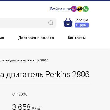
Войти в лк
Корзина
0
руб.
ия
Доставка и оплата
Контакты
ла на двигатель Perkins 2806
а двигатель Perkins 2806
CH12006
3 658
₽ / шт