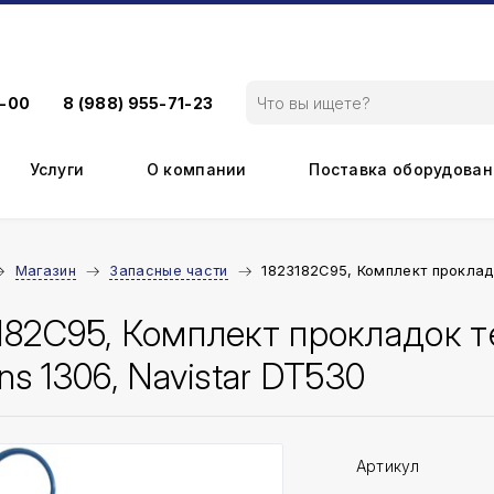
9-00
8 (988) 955-71-23
Услуги
О компании
Поставка оборудован
Магазин
Запасные части
1823182C95, Комплект прокладо
182C95, Комплект прокладок 
ins 1306, Navistar DT530
Артикул