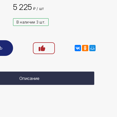
5 225
₽ / шт
В наличии 3 шт.
Ь
Описание