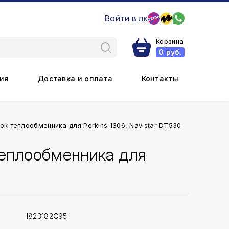
Войти в лк
Корзина
0
руб.
ия
Доставка и оплата
Контакты
к теплообменника для Perkins 1306, Navistar DT530
теплообменника для
1823182C95