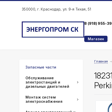
350000, г. Краснодар, ул. 9-я Тихая, 51
8 (918) 955-3
Магазин
Главная
Запасные части
1823
Обслуживание
электростанций и
Perk
дизельных двигателей
Монтаж систем
электроснабжения