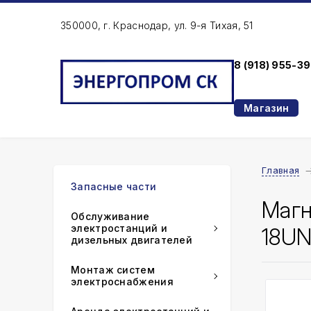
350000, г. Краснодар, ул. 9-я Тихая, 51
8 (918) 955-3
Магазин
Главная
Запасные части
Магн
Обслуживание
электростанций и
18U
дизельных двигателей
Монтаж систем
электроснабжения