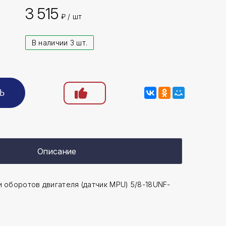
3 515
₽ / шт
В наличии 3 шт.
Ь
Описание
 оборотов двигателя (датчик MPU) 5/8-18UNF-