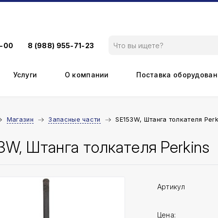
9-00
8 (988) 955-71-23
Услуги
О компании
Поставка оборудован
Магазин
Запасные части
SE153W, Штанга толкателя Perk
3W, Штанга толкателя Perkins
Артикул
Цена: