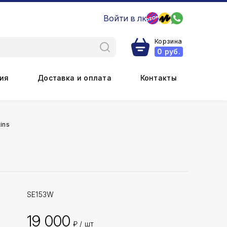
Войти в лк
Корзина
0
руб.
ия
Доставка и оплата
Контакты
ins
SE153W
19 000
₽ / шт