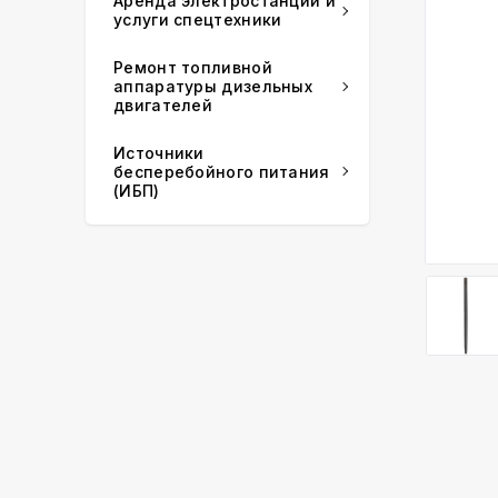
Аренда электростанций и
услуги спецтехники
Ремонт топливной
аппаратуры дизельных
двигателей
Источники
бесперебойного питания
(ИБП)