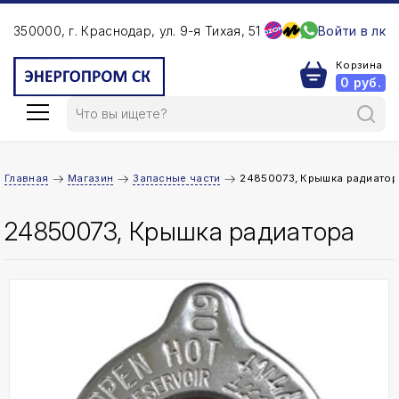
350000, г. Краснодар, ул. 9-я Тихая, 51
Войти в лк
Корзина
0
руб.
Главная
Магазин
Запасные части
24850073, Крышка радиатор
24850073, Крышка радиатора