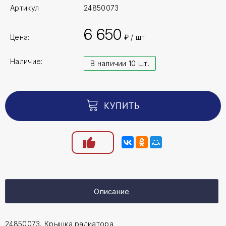
Артикул
24850073
6 650
Цена:
₽ / шт
Наличие:
В наличии 10 шт.
КУПИТЬ
Описание
24850073, Крышка радиатора