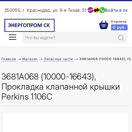
350000, г. Краснодар, ул. 9-я Тихая, 51
Войти в лк
Корзина
0
руб.
Главная
Магазин
Запасные части
3681A068 (10000-16643), Пр
3681A068 (10000-16643),
Прокладка клапанной крышки
Perkins 1106C