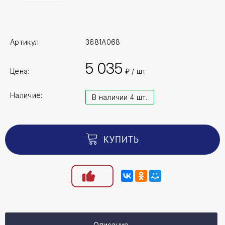
Артикул
3681A068
5 035
Цена:
₽ / шт
Наличие:
В наличии 4 шт.
КУПИТЬ
Описание