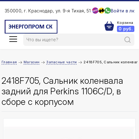
350000, г. Краснодар, ул. 9-я Тихая, 51
Войти в лк
Корзина
0
руб.
Главная
Магазин
Запасные части
2418F705, Сальник коленвала
2418F705, Сальник коленвала
задний для Perkins 1106C/D, в
сборе с корпусом