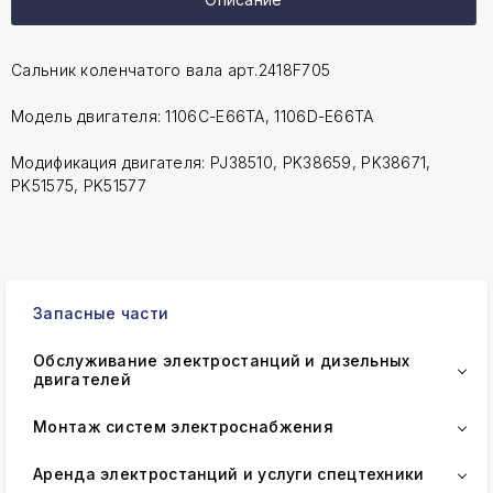
Сальник коленчатого вала арт.2418F705
Модель двигателя: 1106C-E66TA, 1106D-E66TA
Модификация двигателя: PJ38510, PK38659, PK38671,
PK51575, PK51577
Запасные части
Обслуживание электростанций и дизельных
двигателей
Монтаж систем электроснабжения
Аренда электростанций и услуги спецтехники