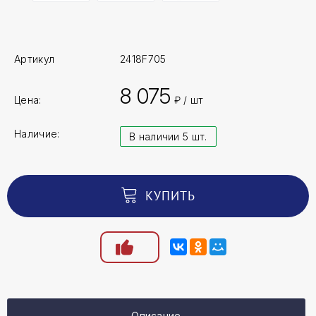
Артикул
2418F705
8 075
Цена:
₽ / шт
Наличие:
В наличии 5 шт.
КУПИТЬ
Описание